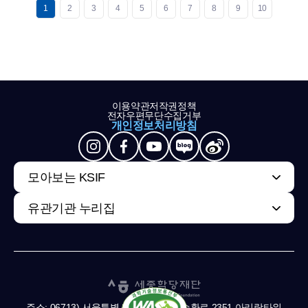
1
2
3
4
5
6
7
8
9
10
이용약관
저작권정책
전자우편무단수집거부
개인정보처리방침
모아보는 KSIF
유관기관 누리집
주소: 06713) 서울특별시 서초구 남부순환로 2351 아리랑타워