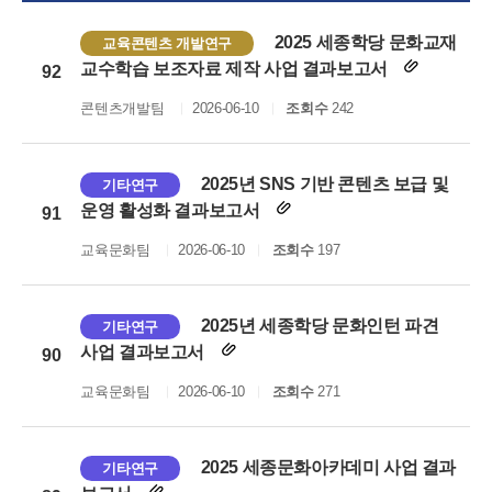
2025 세종학당 문화교재
교육콘텐츠 개발연구
교수학습 보조자료 제작 사업 결과보고서
92
콘텐츠개발팀
2026-06-10
조회수
242
2025년 SNS 기반 콘텐츠 보급 및
기타연구
운영 활성화 결과보고서
91
교육문화팀
2026-06-10
조회수
197
2025년 세종학당 문화인턴 파견
기타연구
사업 결과보고서
90
교육문화팀
2026-06-10
조회수
271
2025 세종문화아카데미 사업 결과
기타연구