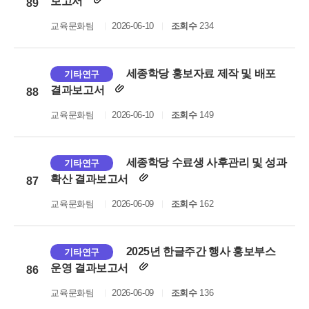
보고서
89
교육문화팀
2026-06-10
조회수
234
세종학당 홍보자료 제작 및 배포
기타연구
결과보고서
88
교육문화팀
2026-06-10
조회수
149
세종학당 수료생 사후관리 및 성과
기타연구
확산 결과보고서
87
교육문화팀
2026-06-09
조회수
162
2025년 한글주간 행사 홍보부스
기타연구
운영 결과보고서
86
교육문화팀
2026-06-09
조회수
136