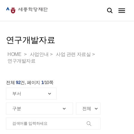
연구개발자료
HOME
사업안내
사업 관련 자료실
연구개발자료
전체
92
건, 페이지
1
/
10
쪽