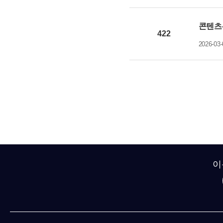
콘텐츠-
422
2026-03-
이