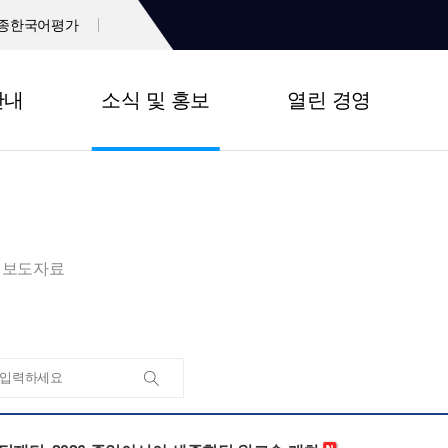
종한국어평가
안내
소식 및 홍보
열린 경영
보도자료