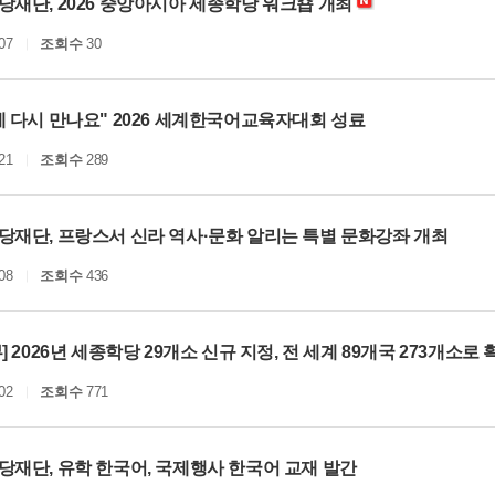
당재단, 2026 중앙아시아 세종학당 워크숍 개최
07
조회수
30
 다시 만나요" 2026 세계한국어교육자대회 성료
21
조회수
289
당재단, 프랑스서 신라 역사·문화 알리는 특별 문화강좌 개최
08
조회수
436
] 2026년 세종학당 29개소 신규 지정, 전 세계 89개국 273개소로 
02
조회수
771
당재단, 유학 한국어, 국제행사 한국어 교재 발간