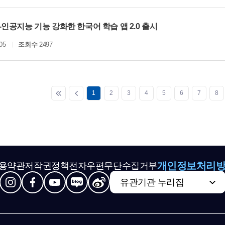
인공지능 기능 강화한 한국어 학습 앱 2.0 출시
05
조회수
2497
1
2
3
4
5
6
7
8
개인정보처리
용약관
저작권정책
전자우편무단수집거부
유관기관 누리집