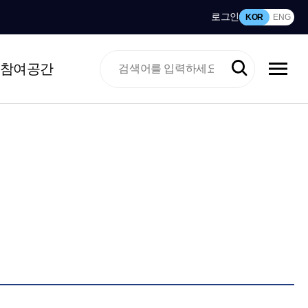
로그인
KOR
ENG
참여공간