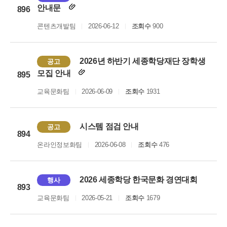
안내문
896
콘텐츠개발팀
2026-06-12
조회수
900
2026년 하반기 세종학당재단 장학생
공고
모집 안내
895
교육문화팀
2026-06-09
조회수
1931
시스템 점검 안내
공고
894
온라인정보화팀
2026-06-08
조회수
476
2026 세종학당 한국문화 경연대회
행사
893
교육문화팀
2026-05-21
조회수
1679