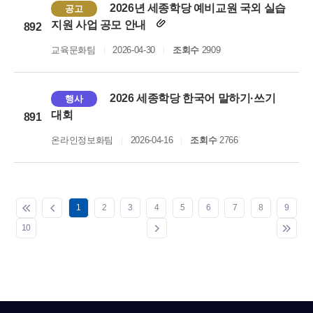
2026년 세종학당 예비교원 국외 실습
공고
지원 사업 공모 안내
892
교육문화팀
2026-04-30
조회수
2909
2026 세종학당 한국어 말하기·쓰기
행사
대회
891
온라인정보화팀
2026-04-16
조회수
2766
1
2
3
4
5
6
7
8
9
10