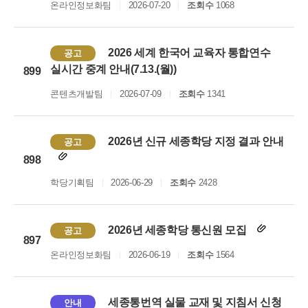
온라인정보화팀
2026-07-20
조회수
1068
2026 세계 한국어 교육자 통합연수
공고
실시간 중계 안내(7.13.(월))
899
콘텐츠개발팀
2026-07-09
조회수
1341
2026년 신규 세종학당 지정 결과 안내
공고
898
학당기획팀
2026-06-29
조회수
2428
2026년 세종학당 통신원 모집
공고
897
온라인정보화팀
2026-06-19
조회수
1564
세종통번역 실물 교재 및 지침서 신청
안내