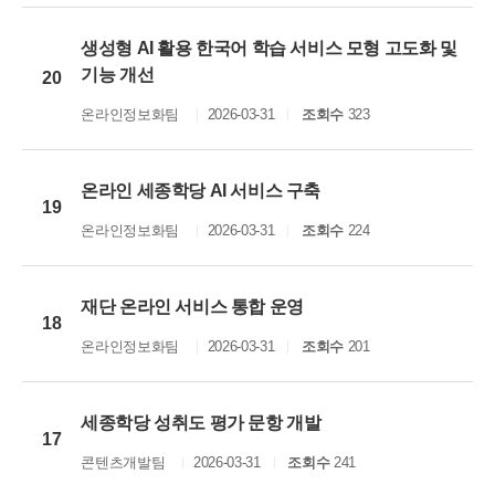
생성형 AI 활용 한국어 학습 서비스 모형 고도화 및
기능 개선
20
온라인정보화팀
2026-03-31
조회수
323
온라인 세종학당 AI 서비스 구축
19
온라인정보화팀
2026-03-31
조회수
224
재단 온라인 서비스 통합 운영
18
온라인정보화팀
2026-03-31
조회수
201
세종학당 성취도 평가 문항 개발
17
콘텐츠개발팀
2026-03-31
조회수
241