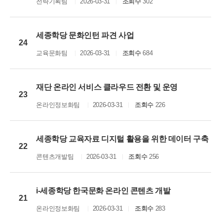
전략기획팀
2026-03-31
조회수
302
세종학당 문화인턴 파견 사업
24
교육문화팀
2026-03-31
조회수
684
재단 온라인 서비스 클라우드 전환 및 운영
23
온라인정보화팀
2026-03-31
조회수
226
세종학당 교육자료 디지털 활용을 위한 데이터 구축
22
콘텐츠개발팀
2026-03-31
조회수
256
i-세종학당 한국문화 온라인 콘텐츠 개발
21
온라인정보화팀
2026-03-31
조회수
283