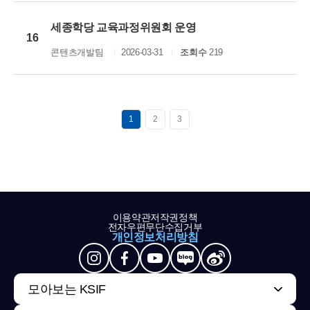
세종학당 교육과정위원회 운영
16
콘텐츠개발팀
2026-03-31
조회수
219
1
2
3
이용약관
저작권정책
전자우편무단수집거부
개인정보처리방침
모아보는 KSIF