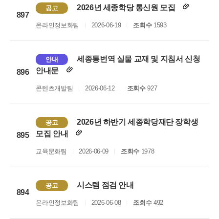
2026년 세종학당 통신원 모집
공고
897
온라인정보화팀
2026-06-19
조회수
1593
세종통번역 실물 교재 및 지침서 신청
안내
안내문
896
콘텐츠개발팀
2026-06-12
조회수
927
2026년 하반기 세종학당재단 장학생
공고
모집 안내
895
교육문화팀
2026-06-09
조회수
1978
시스템 점검 안내
공고
894
온라인정보화팀
2026-06-08
조회수
492