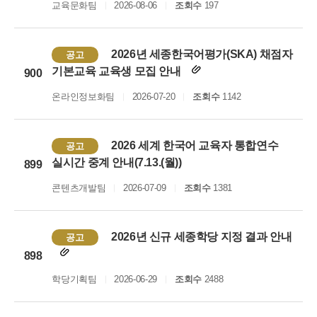
교육문화팀
2026-08-06
조회수
197
2026년 세종한국어평가(SKA) 채점자
공고
기본교육 교육생 모집 안내
900
온라인정보화팀
2026-07-20
조회수
1142
2026 세계 한국어 교육자 통합연수
공고
실시간 중계 안내(7.13.(월))
899
콘텐츠개발팀
2026-07-09
조회수
1381
2026년 신규 세종학당 지정 결과 안내
공고
898
학당기획팀
2026-06-29
조회수
2488