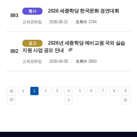
2026 세종학당 한국문화 경연대회
행사
893
교육문화팀
2026-05-21
조회수
1704
2026년 세종학당 예비교원 국외 실습
공고
지원 사업 공모 안내
892
교육문화팀
2026-04-30
조회수
2950
1
2
3
4
5
6
7
8
9
10