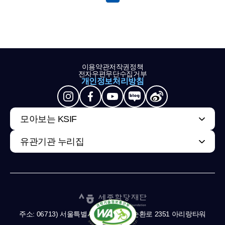
이용약관
저작권정책
전자우편무단수집거부
개인정보처리방침
모아보는 KSIF
유관기관 누리집
주소: 06713) 서울특별시 서초구 남부순환로 2351 아리랑타워