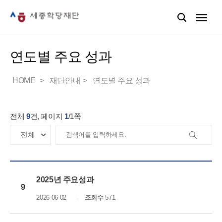
연도별 주요 성과
HOME
재단안내
연도별 주요 성과
전체
9
건, 페이지
1
/
1
쪽
2025년 주요성과
9
2026-06-02
조회수
571