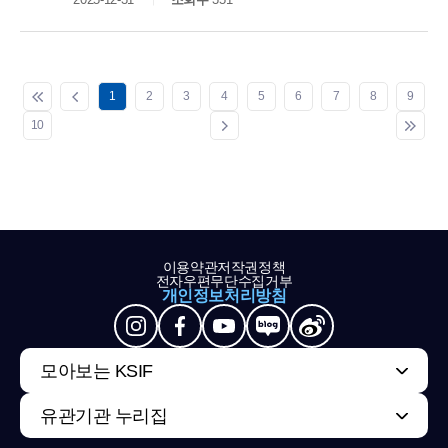
1
2
3
4
5
6
7
8
9
10
이용약관
저작권정책
전자우편무단수집거부
개인정보처리방침
모아보는 KSIF
유관기관 누리집