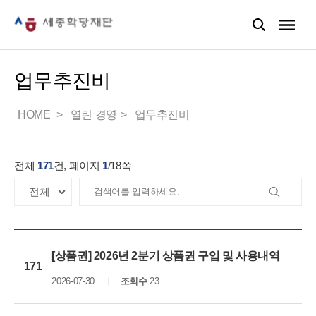
업무추진비
HOME
열린 경영
업무추진비
전체
171
건, 페이지
1
/
18
쪽
[상품권] 2026년 2분기 상품권 구입 및 사용내역
171
2026-07-30
조회수
23