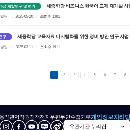
세종학당 비즈니스 한국어 교재 재개발 
과정 개발연구 및 평가
개발팀
2025-05-20
조회수
1381
세종학당 교육자료 디지털화를 위한 정비 방안 연구 사
연구
개발팀
2025-03-11
조회수
1911
1
2
3
4
5
6
7
8
개인정보처리
용약관
저작권정책
전자우편무단수집거부
유관기관 누리집