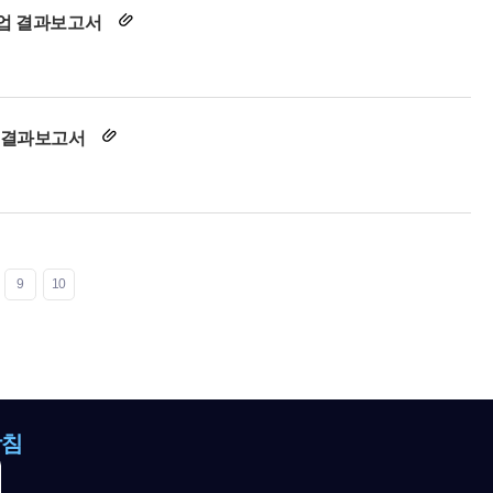
사업 결과보고서
업 결과보고서
9
10
방침