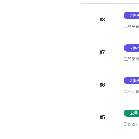
기타
88
교육문
기타
87
교육문
기타
86
교육문
교육
85
콘텐츠