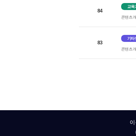
교육
84
콘텐츠
기타
83
콘텐츠
이