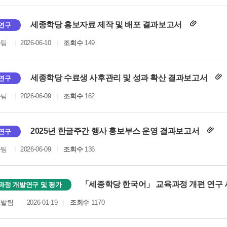
세종학당 홍보자료 제작 및 배포 결과보고서
연구
화팀
2026-06-10
조회수
149
세종학당 수료생 사후관리 및 성과 확산 결과보고서
연구
화팀
2026-06-09
조회수
162
2025년 한글주간 행사 홍보부스 운영 결과보고서
연구
화팀
2026-06-09
조회수
136
「세종학당 한국어」 교육과정 개편 연구
과정 개발연구 및 평가
개발팀
2026-01-19
조회수
1170