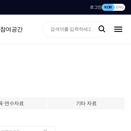
로그인
KOR
ENG
참여공간
육·연수자료
기타 자료