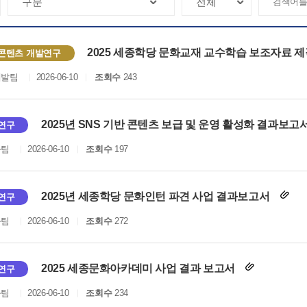
2025 세종학당 문화교재 교수학습 보조자료 
콘텐츠 개발연구
개발팀
2026-06-10
조회수
243
2025년 SNS 기반 콘텐츠 보급 및 운영 활성화 결과보고
연구
화팀
2026-06-10
조회수
197
2025년 세종학당 문화인턴 파견 사업 결과보고서
연구
화팀
2026-06-10
조회수
272
2025 세종문화아카데미 사업 결과 보고서
연구
화팀
2026-06-10
조회수
234