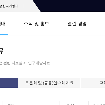
종한국어평가
안내
소식 및 홍보
열린 경영
료
업 관련 자료실
연구개발자료
토론회 및 (공동)연수회 자료
교