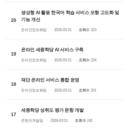
생성형 AI 활용 한국어 학습 서비스 모형 고도화 및
기능 개선
20
온라인정보화팀
2026-03-31
조회수
323
온라인 세종학당 AI 서비스 구축
19
온라인정보화팀
2026-03-31
조회수
224
재단 온라인 서비스 통합 운영
18
온라인정보화팀
2026-03-31
조회수
201
세종학당 성취도 평가 문항 개발
17
콘텐츠개발팀
2026-03-31
조회수
241