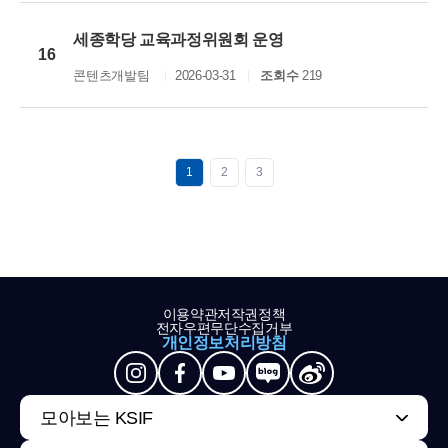
세종학당 교육과정위원회 운영
16
콘텐츠개발팀
2026-03-31
조회수
219
1
2
3
이용약관
저작권정책
전자우편무단수집거부
개인정보처리방침
모아보는 KSIF