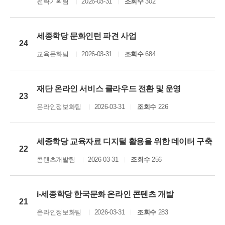
전략기획팀
2026-03-31
조회수
302
세종학당 문화인턴 파견 사업
24
교육문화팀
2026-03-31
조회수
684
재단 온라인 서비스 클라우드 전환 및 운영
23
온라인정보화팀
2026-03-31
조회수
226
세종학당 교육자료 디지털 활용을 위한 데이터 구축
22
콘텐츠개발팀
2026-03-31
조회수
256
i-세종학당 한국문화 온라인 콘텐츠 개발
21
온라인정보화팀
2026-03-31
조회수
283