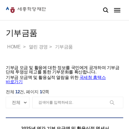
기부금품
HOME
열린 경영
기부금품
기부금 모금 및 활용에 대한 정보를 국민에게 공개하여 기부금
단체 투명성 제고를 통한 기부문화를 확산합니다.
기부금 모금액 및 활용실적 열람을 위한
국세청 홈택스
바로가기
전체
12
건, 페이지
1
/
2
쪽
2025년 연간 기부 모금액 및 활용실적 명세서