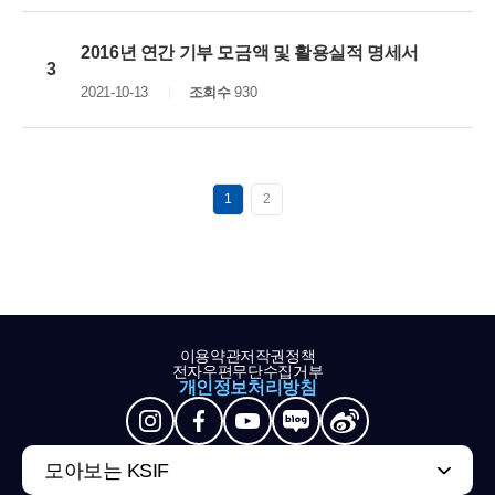
2016년 연간 기부 모금액 및 활용실적 명세서
3
2021-10-13
조회수
930
1
2
이용약관
저작권정책
전자우편무단수집거부
개인정보처리방침
모아보는 KSIF