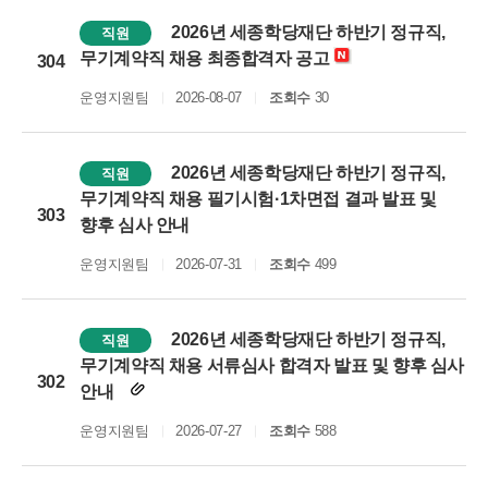
2026년 세종학당재단 하반기 정규직,
직원
무기계약직 채용 최종합격자 공고
304
운영지원팀
2026-08-07
조회수
30
2026년 세종학당재단 하반기 정규직,
직원
무기계약직 채용 필기시험·1차면접 결과 발표 및
303
향후 심사 안내
운영지원팀
2026-07-31
조회수
499
2026년 세종학당재단 하반기 정규직,
직원
무기계약직 채용 서류심사 합격자 발표 및 향후 심사
302
안내
운영지원팀
2026-07-27
조회수
588