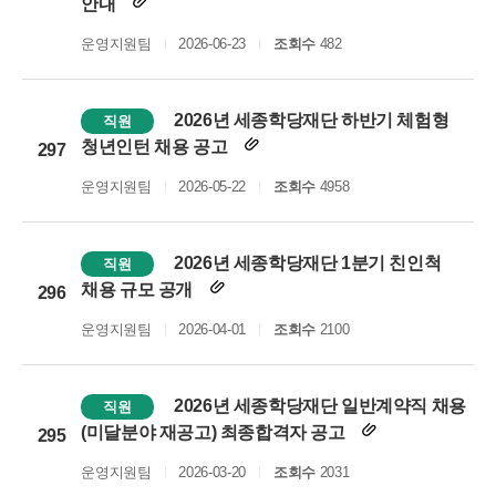
안내
운영지원팀
2026-06-23
조회수
482
2026년 세종학당재단 하반기 체험형
직원
청년인턴 채용 공고
297
운영지원팀
2026-05-22
조회수
4958
2026년 세종학당재단 1분기 친인척
직원
채용 규모 공개
296
운영지원팀
2026-04-01
조회수
2100
2026년 세종학당재단 일반계약직 채용
직원
(미달분야 재공고) 최종합격자 공고
295
운영지원팀
2026-03-20
조회수
2031