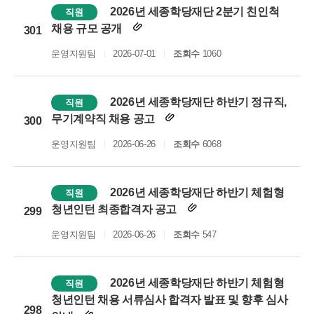
2026년 세종학당재단 2분기 친인척
직원
채용 규모 공개
301
운영지원팀
2026-07-01
조회수
1060
2026년 세종학당재단 하반기 정규직,
직원
무기계약직 채용 공고
300
운영지원팀
2026-06-26
조회수
6068
2026년 세종학당재단 하반기 체험형
직원
청년인턴 최종합격자 공고
299
운영지원팀
2026-06-26
조회수
547
2026년 세종학당재단 하반기 체험형
직원
청년인턴 채용 서류심사 합격자 발표 및 향후 심사
298