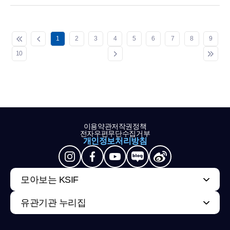
1
2
3
4
5
6
7
8
9
10
이용약관
저작권정책
전자우편무단수집거부
개인정보처리방침
모아보는 KSIF
유관기관 누리집