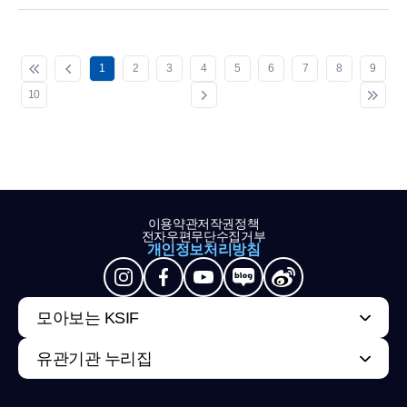
1
2
3
4
5
6
7
8
9
10
이용약관
저작권정책
전자우편무단수집거부
개인정보처리방침
모아보는 KSIF
유관기관 누리집