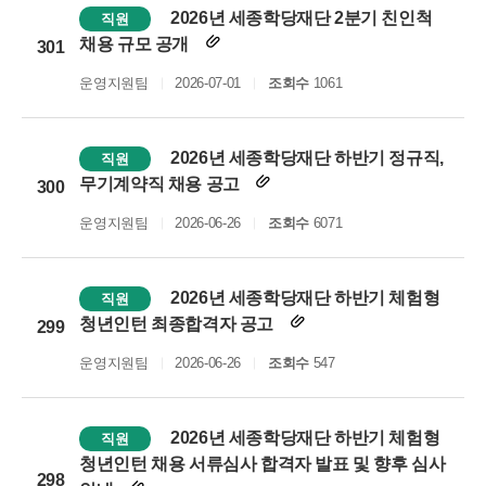
2026년 세종학당재단 2분기 친인척
직원
채용 규모 공개
301
운영지원팀
2026-07-01
조회수
1061
2026년 세종학당재단 하반기 정규직,
직원
무기계약직 채용 공고
300
운영지원팀
2026-06-26
조회수
6071
2026년 세종학당재단 하반기 체험형
직원
청년인턴 최종합격자 공고
299
운영지원팀
2026-06-26
조회수
547
2026년 세종학당재단 하반기 체험형
직원
청년인턴 채용 서류심사 합격자 발표 및 향후 심사
298