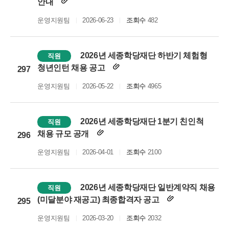
안내
운영지원팀
2026-06-23
조회수
482
2026년 세종학당재단 하반기 체험형
직원
청년인턴 채용 공고
297
운영지원팀
2026-05-22
조회수
4965
2026년 세종학당재단 1분기 친인척
직원
채용 규모 공개
296
운영지원팀
2026-04-01
조회수
2100
2026년 세종학당재단 일반계약직 채용
직원
(미달분야 재공고) 최종합격자 공고
295
운영지원팀
2026-03-20
조회수
2032