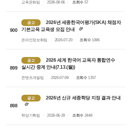
교육문화팀
2026-08-06
조회수
57
2026년 세종한국어평가(SKA) 채점자
공고
기본교육 교육생 모집 안내
900
온라인정보화팀
2026-07-20
조회수
1096
2026 세계 한국어 교육자 통합연수
공고
실시간 중계 안내(7.13.(월))
899
콘텐츠개발팀
2026-07-09
조회수
1357
2026년 신규 세종학당 지정 결과 안내
공고
898
학당기획팀
2026-06-29
조회수
2448