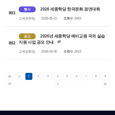
2026 세종학당 한국문화 경연대회
행사
893
교육문화팀
2026-05-21
조회수
1683
2026년 세종학당 예비교원 국외 실습
공고
지원 사업 공모 안내
892
교육문화팀
2026-04-30
조회수
2919
1
2
3
4
5
6
7
8
9
10