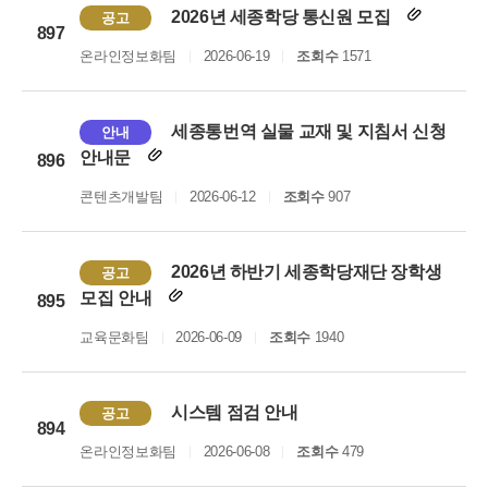
2026년 세종학당 통신원 모집
공고
897
온라인정보화팀
2026-06-19
조회수
1571
세종통번역 실물 교재 및 지침서 신청
안내
안내문
896
콘텐츠개발팀
2026-06-12
조회수
907
2026년 하반기 세종학당재단 장학생
공고
모집 안내
895
교육문화팀
2026-06-09
조회수
1940
시스템 점검 안내
공고
894
온라인정보화팀
2026-06-08
조회수
479