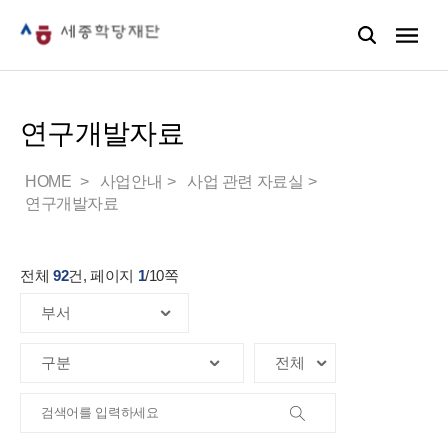
연구개발자료
HOME
사업안내
사업 관련 자료실
연구개발자료
전체
92
건, 페이지
1
/
10
쪽