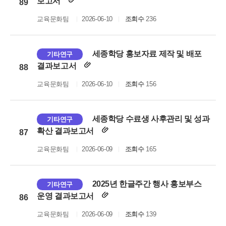
보고서
89
교육문화팀
2026-06-10
조회수
236
세종학당 홍보자료 제작 및 배포
기타연구
결과보고서
88
교육문화팀
2026-06-10
조회수
156
세종학당 수료생 사후관리 및 성과
기타연구
확산 결과보고서
87
교육문화팀
2026-06-09
조회수
165
2025년 한글주간 행사 홍보부스
기타연구
운영 결과보고서
86
교육문화팀
2026-06-09
조회수
139