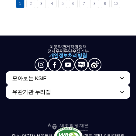
1
2
3
4
5
6
7
8
9
10
이용약관
저작권정책
전자우편무단수집거부
개인정보처리방침
모아보는 KSIF
유관기관 누리집
주소: 06713) 서울특별시 서초구 남부순환로 2351 아리랑타워