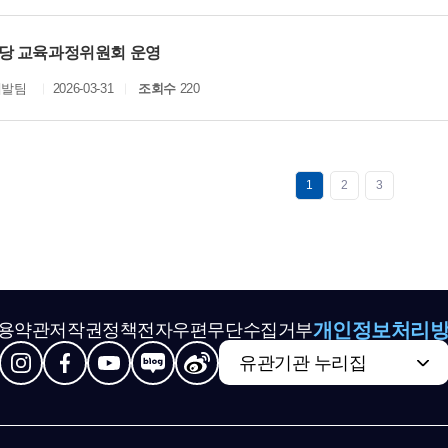
당 교육과정위원회 운영
개발팀
2026-03-31
조회수
220
1
2
3
개인정보처리
용약관
저작권정책
전자우편무단수집거부
유관기관 누리집