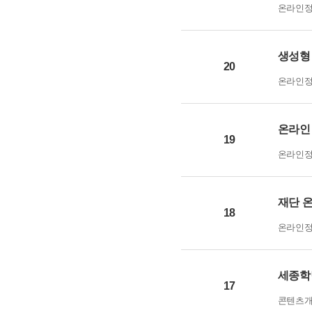
온라인
생성형 
20
온라인
온라인 
19
온라인
재단 
18
온라인
세종학
17
콘텐츠