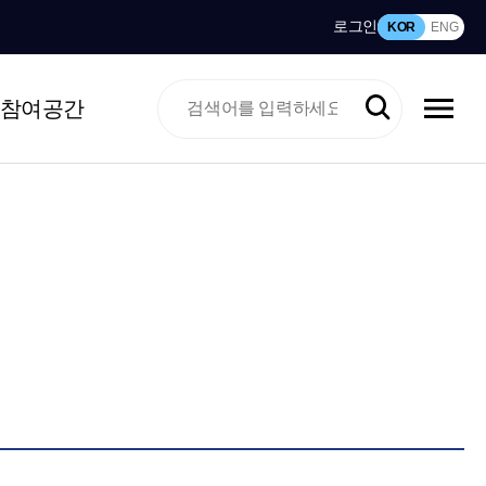
로그인
KOR
ENG
참여공간