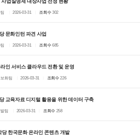
년 사업실명제 대상사업 선정 현황
획팀
2026-03-31
조회수
302
당 문화인턴 파견 사업
화팀
2026-03-31
조회수
685
온라인 서비스 클라우드 전환 및 운영
정보화팀
2026-03-31
조회수
226
당 교육자료 디지털 활용을 위한 데이터 구축
개발팀
2026-03-31
조회수
258
종학당 한국문화 온라인 콘텐츠 개발