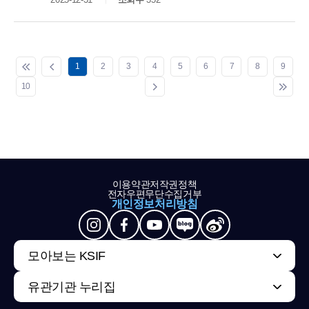
1
2
3
4
5
6
7
8
9
10
이용약관
저작권정책
전자우편무단수집거부
개인정보처리방침
모아보는 KSIF
유관기관 누리집