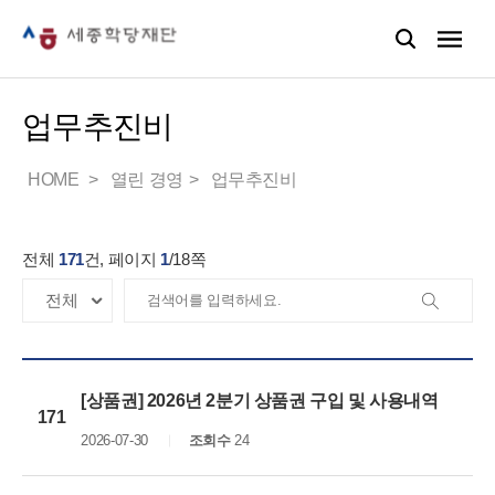
업무추진비
HOME
열린 경영
업무추진비
전체
171
건, 페이지
1
/
18
쪽
[상품권] 2026년 2분기 상품권 구입 및 사용내역
171
2026-07-30
조회수
24