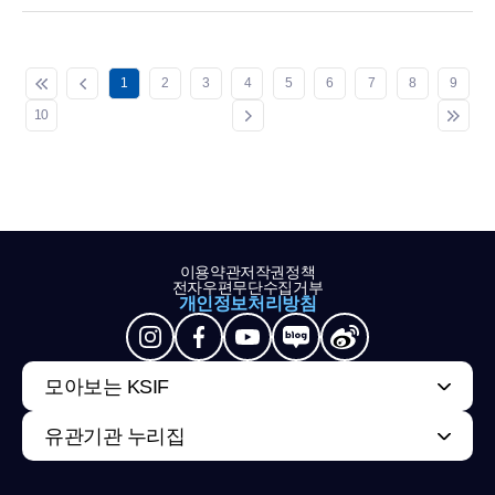
1
2
3
4
5
6
7
8
9
10
이용약관
저작권정책
전자우편무단수집거부
개인정보처리방침
모아보는 KSIF
유관기관 누리집