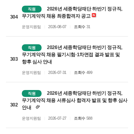
2026년 세종학당재단 하반기 정규직,
직원
무기계약직 채용 최종합격자 공고
304
운영지원팀
2026-08-07
조회수
31
2026년 세종학당재단 하반기 정규직,
직원
무기계약직 채용 필기시험·1차면접 결과 발표 및
303
향후 심사 안내
운영지원팀
2026-07-31
조회수
499
2026년 세종학당재단 하반기 정규직,
직원
무기계약직 채용 서류심사 합격자 발표 및 향후 심사
302
안내
운영지원팀
2026-07-27
조회수
588