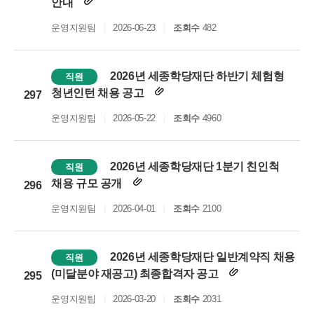
안내
운영지원팀
2026-06-23
조회수
482
2026년 세종학당재단 하반기 체험형
직원
청년인턴 채용 공고
297
운영지원팀
2026-05-22
조회수
4960
2026년 세종학당재단 1분기 친인척
직원
채용 규모 공개
296
운영지원팀
2026-04-01
조회수
2100
2026년 세종학당재단 일반계약직 채용
직원
(미달분야 재공고) 최종합격자 공고
295
운영지원팀
2026-03-20
조회수
2031