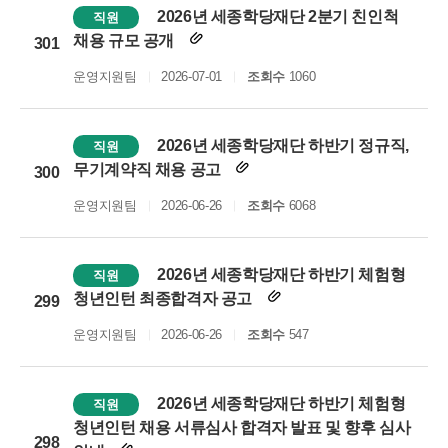
2026년 세종학당재단 2분기 친인척
직원
채용 규모 공개
301
운영지원팀
2026-07-01
조회수
1060
2026년 세종학당재단 하반기 정규직,
직원
무기계약직 채용 공고
300
운영지원팀
2026-06-26
조회수
6068
2026년 세종학당재단 하반기 체험형
직원
청년인턴 최종합격자 공고
299
운영지원팀
2026-06-26
조회수
547
2026년 세종학당재단 하반기 체험형
직원
청년인턴 채용 서류심사 합격자 발표 및 향후 심사
298