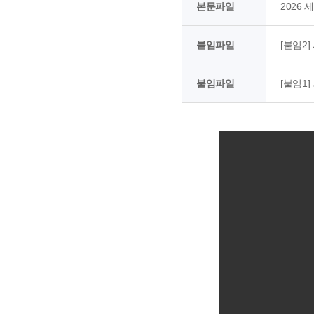
본문파일
2026
붙임파일
[붙임2]
붙임파일
[붙임1]