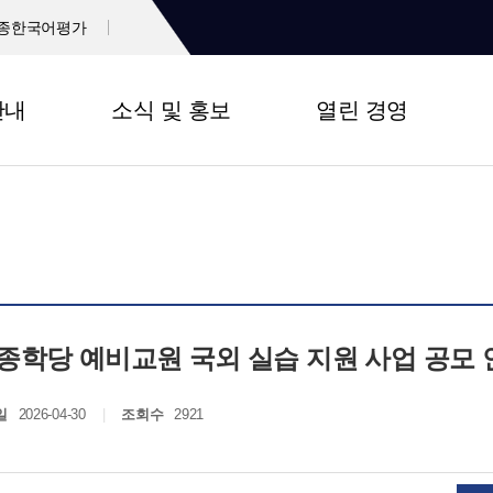
종한국어평가
안내
소식 및 홍보
열린 경영
 세종학당 예비교원 국외 실습 지원 사업 공모
일
2026-04-30
조회수
2921