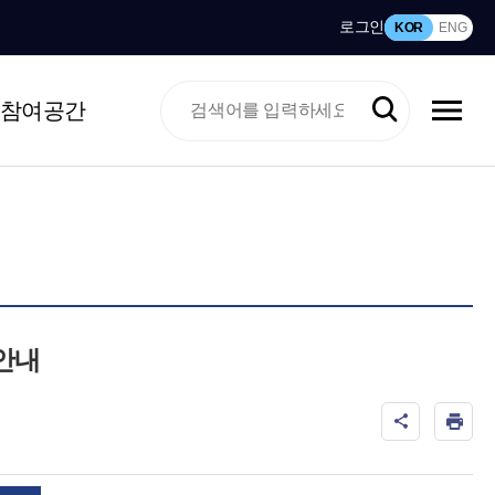
로그인
KOR
ENG
참여공간
 안내