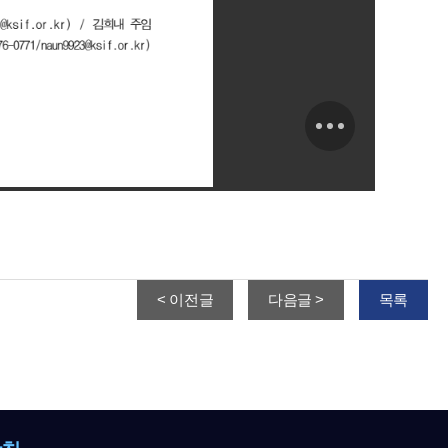
< 이전글
다음글 >
목록