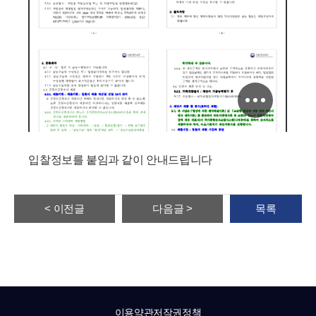
입찰정보를 붙임과 같이 안내드립니다
< 이전글
다음글 >
목록
이용약관
저작권정책