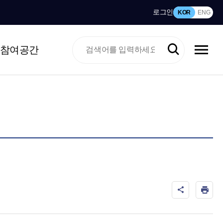
로그인
KOR
ENG
참여공간