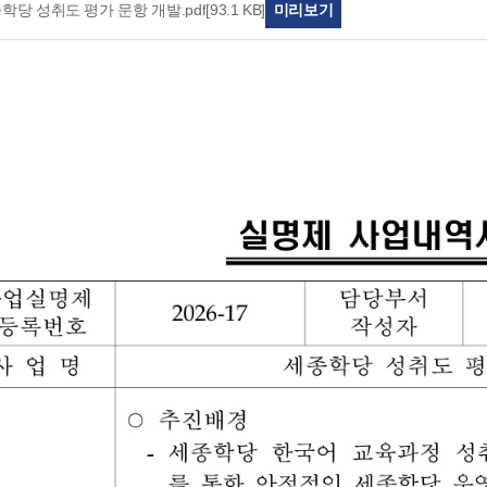
종학당 성취도 평가 문항 개발.pdf
[93.1 KB]
미리보기