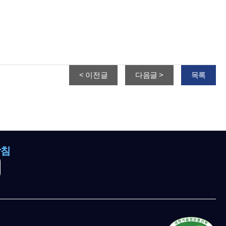
< 이전글
다음글 >
목록
방침