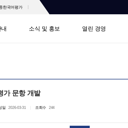
종한국어평가
안내
소식 및 홍보
열린 경영
평가 문항 개발
성일
2026-03-31
조회수
244