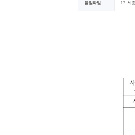
붙임파일
17. 세