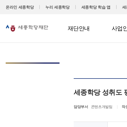
온라인 세종학당
누리 세종학당
세종학당 학습 앱
세
재단안내
사업
세종학당 성취도 
담당부서
콘텐츠개발팀
작