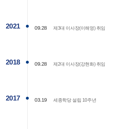
2021
09.28
제3대 이사장(이해영) 취임
2018
09.28
제2대 이사장(강현화) 취임
2017
03.19
세종학당 설립 10주년