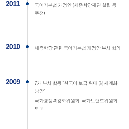
2011
국어기본법 개정안 (세종학당재단 설립 등
추천)
2010
세종학당 관련 국어기본법 개정안 부처 협의
2009
7개 부처 합동 “한국어 보급 확대 및 세계화
방안”
국가경쟁력강화위원회, 국가브랜드위원회
보고