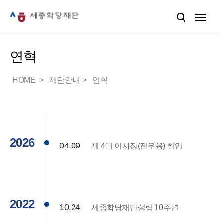
연혁
HOME
재단안내
연혁
2026
04.09
제 4대 이사장(전우용) 취임
2022
10.24
세종학당재단설립 10주년