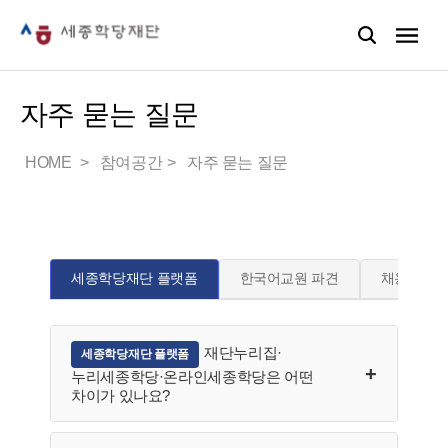
자주 묻는 질문
HOME
참여공간
자주 묻는 질문
세종학당재단 플랫폼
한국어교원 파견
채용
재단누리집·
세종학당재단 플랫폼
누리세종학당·온라인세종학당은 어떤
차이가 있나요?