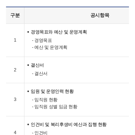
구분
공시항목
경영목표와 예산 및 운영계획
1
- 경영목표
- 예산 및 운영계획
결산서
2
- 결산서
임원 및 운영인력 현황
3
- 임직원 현황
- 임직원 성별 임금 현황
인건비 및 복리후생비 예산과 집행 현황
4
- 인건비