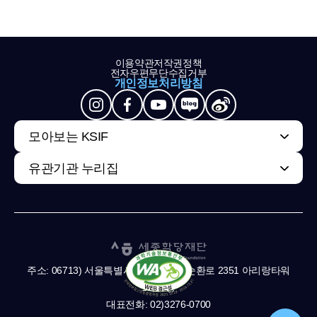
이용약관
저작권정책
전자우편무단수집거부
개인정보처리방침
모아보는 KSIF
유관기관 누리집
주소: 06713) 서울특별시 서초구 남부순환로 2351 아리랑타워
11,13층
대표전화: 02)3276-0700