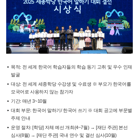
목적: 전 세계 한국어 학습자들의 학습 동기 고취 및 우수 인재
발굴
대상: 전 세계 세종학당 수강생 및 수료생 ※ 부모가 한국어를
모국어로 사용하지 않는 참가자
기간: 매년 3~10월
대회 부문: 한국어 말하기/ 한국어 쓰기 ※ 대회 공고에 부문별
주제 안내
운영 절차: [학당] 자체 예선 개최(4~7월) → [재단 주관] 본선
심사(8월) → [재단 주관] 국내 연수 및 결선 심사(10월)