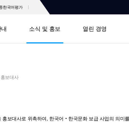
종한국어평가
안내
소식 및 홍보
열린 경영
홍보대사
 홍보대사로 위촉하여, 한국어‧한국문화 보급 사업의 의미를