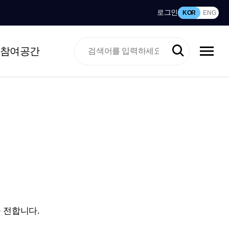
로그인
KOR
ENG
참여공간
 전합니다.