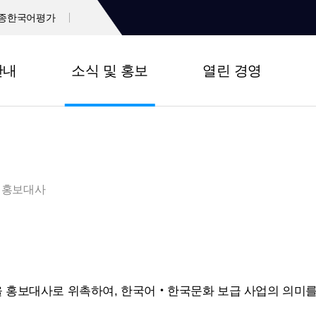
종한국어평가
안내
소식 및 홍보
열린 경영
홍보대사
 홍보대사로 위촉하여, 한국어‧한국문화 보급 사업의 의미를