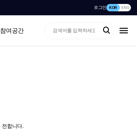
로그인
KOR
ENG
참여공간
 전합니다.