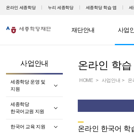
온라인 세종학당
누리 세종학당
세종학당 학습 앱
세
재단안내
사업
사업안내
온라인 학습
HOME
사업안내
온
세종학당 운영 및
지원
세계 곳곳 세종학당
세종학당
세종학당 신규 지정
한국어교원 지원
세종학당 운영 지원
세종학당
한국어 교육 지원
온라인 한국어 학습
한국어교원의 직무와