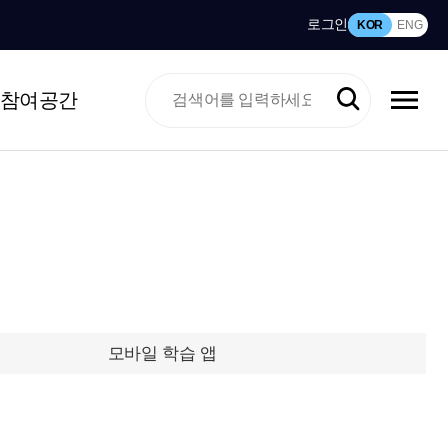
로그인
KOR
ENG
참여공간
모바일 학습 앱