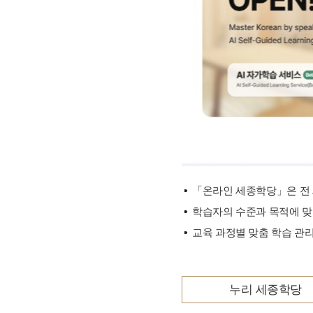
기타 자료
「온라인 세종학당」은 전 
학습자의 수준과 목적에 맞
교육 과정별 맞춤 학습 관리
누리 세종학당