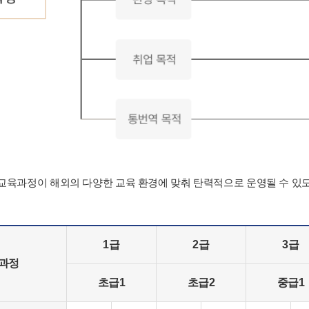
육과정이 해외의 다양한 교육 환경에 맞춰 탄력적으로 운영될 수 있
1급
2급
3급
육과정
초급1
초급2
중급1