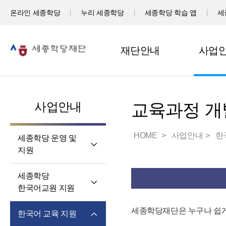
온라인 세종학당
누리 세종학당
세종학당 학습 앱
세
재단안내
사업
사업안내
교육과정 개
HOME
사업안내
한
세종학당 운영 및
지원
세계 곳곳 세종학당
세종학당
세종학당 신규 지정
한국어교원 지원
세종학당 운영 지원
세종학당
세종학당재단은 누구나 쉽게
한국어 교육 지원
한국어교원의 직무와