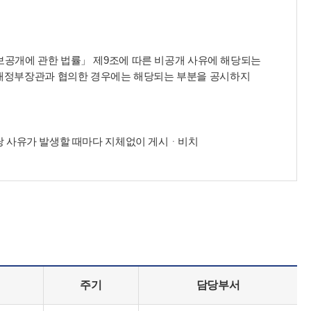
정보공개에 관한 법률」 제9조에 따른 비공개 사유에 해당되는
획재정부장관과 협의한 경우에는 해당되는 부분을 공시하지
해당 사유가 발생할 때마다 지체없이 게시ᆞ비치
주기
담당부서