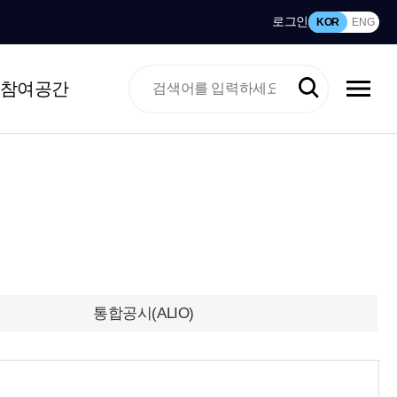
로그인
KOR
ENG
참여공간
통합공시(ALIO)