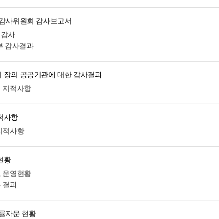
 감사위원회 감사보고서
계감사
외부 감사결과
 장의 공공기관에 대한 감사결과
처 지적사항
적사항
 지적사항
현황
도 운영현황
분 결과
법률자문 현황