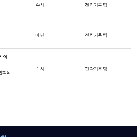
수시
전략기획팀
매년
전략기획팀
회의
수시
전략기획팀
원회의