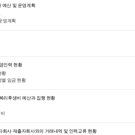
 예산 및 운영계획
표
 운영계획
운영인력 현황
현황
성별 임금 현황
 복리후생비 예산과 집행 현황
생비
자회사·재출자회사와의 거래내역 및 인력교류 현황