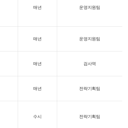
매년
운영지원팀
매년
운영지원팀
매년
검사역
매년
전략기획팀
수시
전략기획팀