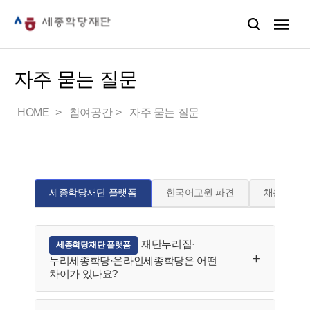
자주 묻는 질문
HOME
참여공간
자주 묻는 질문
세종학당재단 플랫폼
한국어교원 파견
채용
재단누리집·
세종학당재단 플랫폼
누리세종학당·온라인세종학당은 어떤
차이가 있나요?