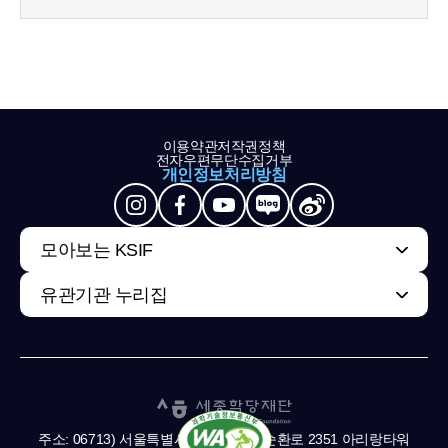
이용약관
저작권정책
전자우편무단수집거부
개인정보처리방침
모아보는 KSIF
유관기관 누리집
주소: 06713) 서울특별시 서초구 남부순환로 2351 아리랑타워