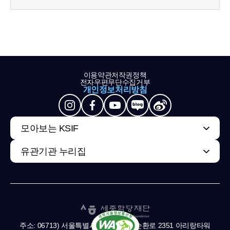
이용약관
저작권정책
전자우편무단수집거부
개인정보처리방침
모아보는 KSIF
유관기관 누리집
주소: 06713) 서울특별시 서초구 남부순환로 2351 아리랑타워