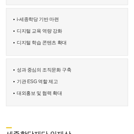
i-세종학당 기반 마련
디지털 교육 역량 강화
디지털 학습 콘텐츠 확대
성과 중심의 조직문화 구축
기관 ESG 역할 제고
대외홍보 및 협력 확대