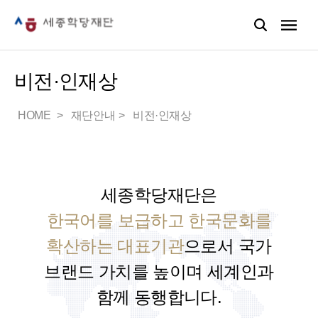
비전·인재상
HOME
재단안내
비전·인재상
세종학당재단은
한국어를 보급하고 한국문화를
확산하는 대표기관
으로서
국가
브랜드 가치를 높이며 세계인과
함께 동행합니다.