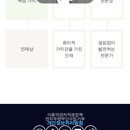
핵심 가치
파트너십
전문성
윤리적
끊임없이
인재상
가치관을 가진
발전하는
인재
전문가
이용약관
저작권정책
전자우편무단수집거부
개인정보처리방침