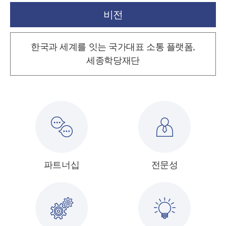
비전
한국과 세계를 잇는 국가대표 소통 플랫폼,
세종학당재단
파트너십
전문성