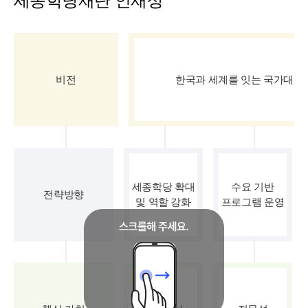
세종학당재단 인재상
비전
한국과 세계를 잇는 국가대표
세종학당 확대
수요 기반
전략방향
및 역할 강화
프로그램 운영