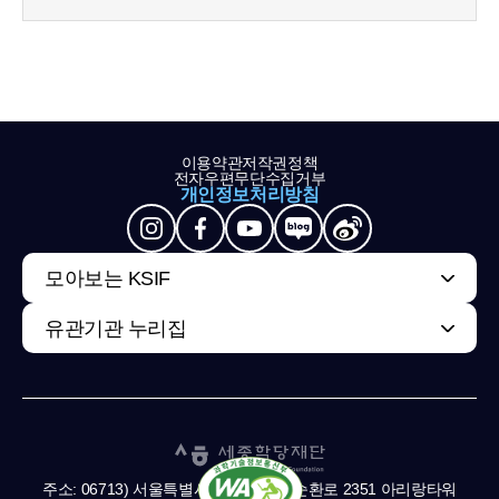
이용약관
저작권정책
전자우편무단수집거부
개인정보처리방침
모아보는 KSIF
유관기관 누리집
주소: 06713) 서울특별시 서초구 남부순환로 2351 아리랑타워