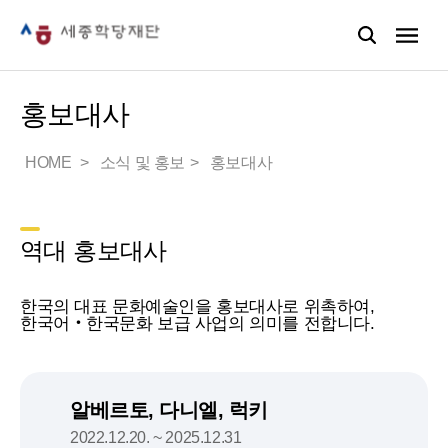
홍보대사
HOME
소식 및 홍보
홍보대사
역대 홍보대사
한국의 대표 문화예술인을 홍보대사로 위촉하여,
한국어‧한국문화 보급 사업의 의미를 전합니다.
알베르토, 다니엘, 럭키
2022.12.20. ~ 2025.12.31