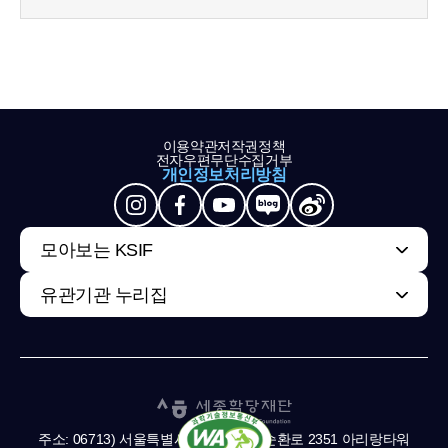
이용약관
저작권정책
전자우편무단수집거부
개인정보처리방침
모아보는 KSIF
유관기관 누리집
주소: 06713) 서울특별시 서초구 남부순환로 2351 아리랑타워