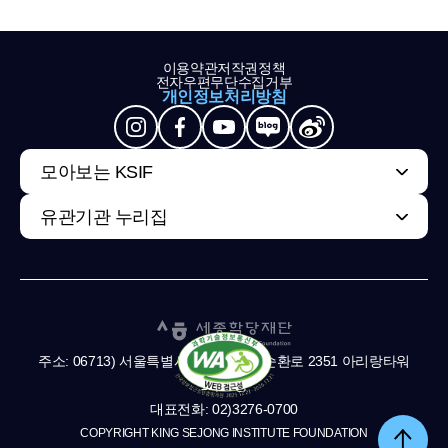
이용약관
저작권정책
전자우편무단수집거부
개인정보처리방침
모아보는 KSIF
유관기관 누리집
주소: 06713) 서울특별시 서초구 남부순환로 2351 아리랑타워
11,13층
대표전화: 02)3276-0700
COPYRIGHT KING SEJONG INSTITUTE FOUNDATION