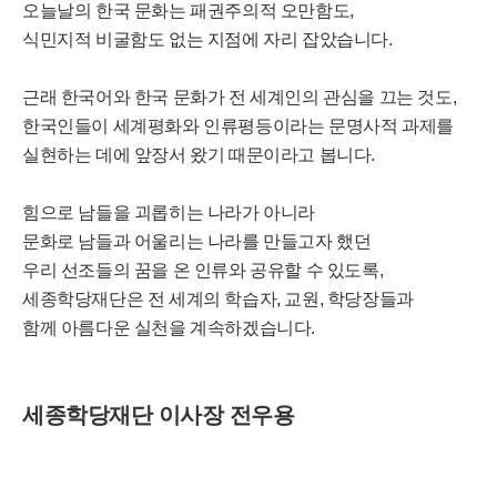
오늘날의 한국 문화는 패권주의적 오만함도,
식민지적 비굴함도 없는 지점에 자리 잡았습니다.
근래 한국어와 한국 문화가 전 세계인의 관심을 끄는 것도,
한국인들이 세계평화와 인류평등이라는 문명사적 과제를
실현하는 데에 앞장서 왔기 때문이라고 봅니다.
힘으로 남들을 괴롭히는 나라가 아니라
문화로 남들과 어울리는 나라를 만들고자 했던
우리 선조들의 꿈을 온 인류와 공유할 수 있도록,
세종학당재단은 전 세계의 학습자, 교원, 학당장들과
함께 아름다운 실천을 계속하겠습니다.
세종학당재단 이사장 전우용