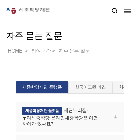
자주 묻는 질문
HOME
참여공간
자주 묻는 질문
세종학당재단 플랫폼
한국어교원 파견
채용
재단누리집·
세종학당재단 플랫폼
누리세종학당·온라인세종학당은 어떤
차이가 있나요?