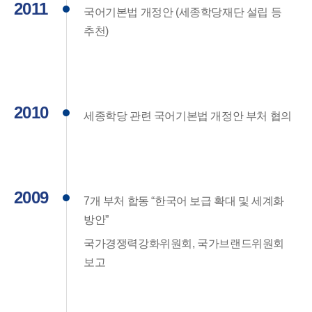
2011
국어기본법 개정안 (세종학당재단 설립 등
추천)
2010
세종학당 관련 국어기본법 개정안 부처 협의
2009
7개 부처 합동 “한국어 보급 확대 및 세계화
방안”
국가경쟁력강화위원회, 국가브랜드위원회
보고