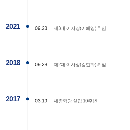
2021
09.28
제3대 이사장(이해영) 취임
2018
09.28
제2대 이사장(강현화) 취임
2017
03.19
세종학당 설립 10주년