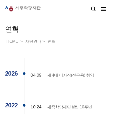
연혁
HOME
재단안내
연혁
2026
04.09
제 4대 이사장(전우용) 취임
2022
10.24
세종학당재단설립 10주년