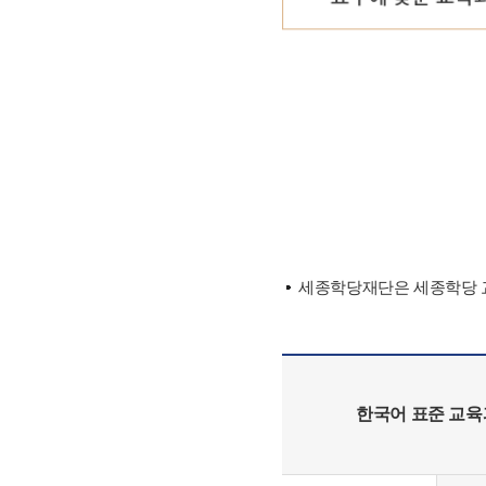
세종학당재단은 세종학당 교
한국어 표준 교