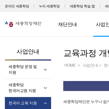
온라인 세종학당
누리 세종학당
세종학당 학습 앱
세
재단안내
사업
사업안내
교육과정 개
HOME
사업안내
한
세종학당 운영 및
지원
세계 곳곳 세종학당
세종학당
세종학당 신규 지정
한국어교원 지원
세종학당 운영 지원
세종학당
세종학당재단은 누구나 쉽게
한국어 교육 지원
한국어교원의 직무와