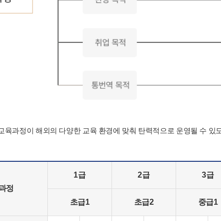
육과정이 해외의 다양한 교육 환경에 맞춰 탄력적으로 운영될 수 있
1급
2급
3급
육과정
초급1
초급2
중급1