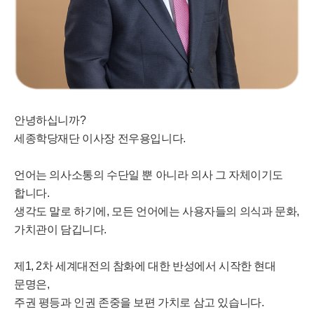
안녕하십니까?
세종학당재단 이사장 전우용입니다.
언어는 의사소통의 수단일 뿐 아니라 의사 그 자체이기도
합니다.
생각도 말로 하기에, 모든 언어에는 사용자들의 의식과 문화,
가치관이 담깁니다.
제1, 2차 세계대전의 참화에 대한 반성에서 시작한 현대
문명은,
주권 평등과 인권 존중을 보편 가치로 삼고 있습니다.