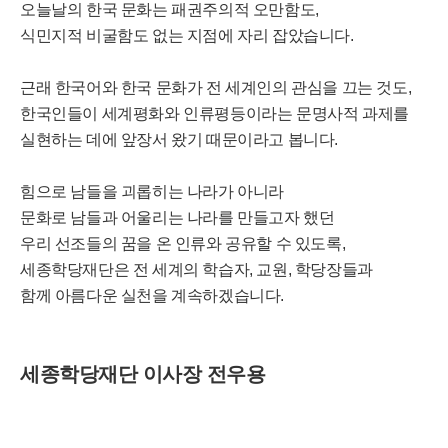
오늘날의 한국 문화는 패권주의적 오만함도,
식민지적 비굴함도 없는 지점에 자리 잡았습니다.
근래 한국어와 한국 문화가 전 세계인의 관심을 끄는 것도,
한국인들이 세계평화와 인류평등이라는 문명사적 과제를
실현하는 데에 앞장서 왔기 때문이라고 봅니다.
힘으로 남들을 괴롭히는 나라가 아니라
문화로 남들과 어울리는 나라를 만들고자 했던
우리 선조들의 꿈을 온 인류와 공유할 수 있도록,
세종학당재단은 전 세계의 학습자, 교원, 학당장들과
함께 아름다운 실천을 계속하겠습니다.
세종학당재단 이사장 전우용