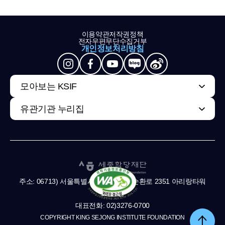
이용약관
저작권정책
전자우편무단수집거부
개인정보처리방침
모아보는 KSIF
유관기관 누리집
주소: 06713) 서울특별시 서초구 남부순환로 2351 아리랑타워
11,13층
대표전화: 02)3276-0700
COPYRIGHT KING SEJONG INSTITUTE FOUNDATION