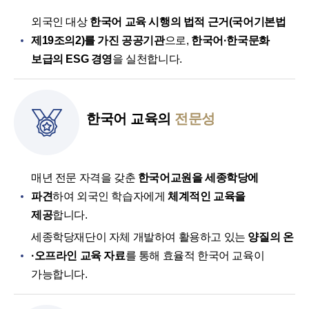
외국인 대상
한국어 교육 시행의 법적 근거(국어기본법
제19조의2)를 가진 공공기관
으로,
한국어·한국문화
보급의 ESG 경영
을 실천합니다.
한국어 교육의
전문성
매년 전문 자격을 갖춘
한국어교원을 세종학당에
파견
하여 외국인 학습자에게
체계적인 교육을
제공
합니다.
세종학당재단이 자체 개발하여 활용하고 있는
양질의 온
·오프라인 교육 자료
를 통해 효율적 한국어 교육이
가능합니다.