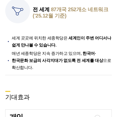
전 세계
87개국 252개소 네트워크
('25.12월 기준)
세계 곳곳에 위치한 세종학당은
세계인이 주변 어디서나
쉽게 만나볼 수 있습니다.
매년 세종학당은 지속 증가하고 있으며,
한국어·
한국문화 보급의 사각지대가 없도록 전 세계를 대상
으로
확산합니다.
기대효과