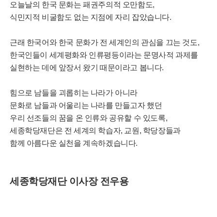
오늘날의 한국 문화는 패권주의적 오만함도,
식민지적 비굴함도 없는 지점에 자리 잡았습니다.
근래 한국어와 한국 문화가 전 세계인의 관심을 끄는 것도,
한국인들이 세계평화와 인류평등이라는 문명사적 과제를
실현하는 데에 앞장서 왔기 때문이라고 봅니다.
힘으로 남들을 괴롭히는 나라가 아니라
문화로 남들과 어울리는 나라를 만들고자 했던
우리 선조들의 꿈을 온 인류와 공유할 수 있도록,
세종학당재단은 전 세계의 학습자, 교원, 학당장들과
함께 아름다운 실천을 계속하겠습니다.
세종학당재단 이사장 전우용