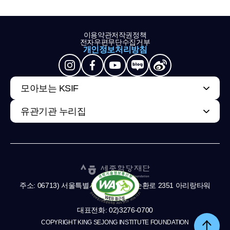
이용약관
저작권정책
전자우편무단수집거부
개인정보처리방침
모아보는 KSIF
유관기관 누리집
주소: 06713) 서울특별시 서초구 남부순환로 2351 아리랑타워
11,13층
대표전화: 02)3276-0700
COPYRIGHT KING SEJONG INSTITUTE FOUNDATION