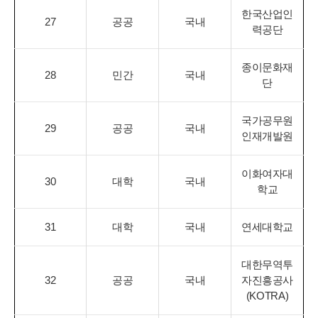
한국산업인
27
공공
국내
력공단
종이문화재
28
민간
국내
단
국가공무원
29
공공
국내
인재개발원
이화여자대
30
대학
국내
학교
31
대학
국내
연세대학교
대한무역투
32
공공
국내
자진흥공사
(KOTRA)