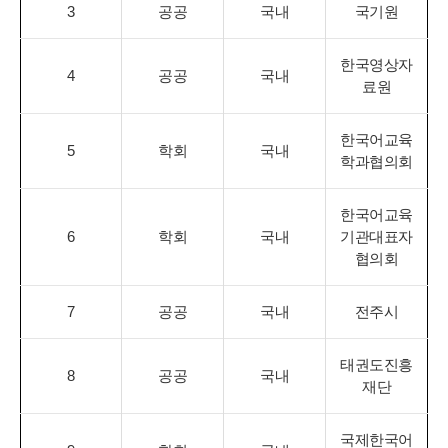
3
공공
국내
국기원
한국영상자
4
공공
국내
료원
한국어교육
5
학회
국내
학과협의회
한국어교육
6
학회
국내
기관대표자
협의회
7
공공
국내
전주시
태권도진흥
8
공공
국내
재단
국제한국어