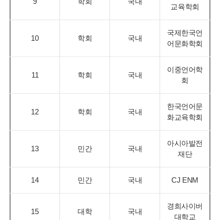
9
학회
국내
교육학회
국제한국언
10
학회
국내
어문화학회
이중언어학
11
학회
국내
회
한국언어문
12
학회
국내
화교육학회
아시아발전
13
민간
국내
재단
14
민간
국내
CJ ENM
경희사이버
15
대학
국내
대학교