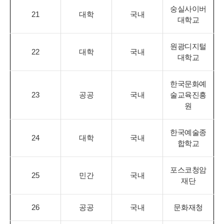
숭실사이버
21
대학
국내
대학교
원광디지털
22
대학
국내
대학교
한국문화예
23
공공
국내
술교육진흥
원
한국예술종
24
대학
국내
합학교
포스코청암
25
민간
국내
재단
26
공공
국내
문화재청