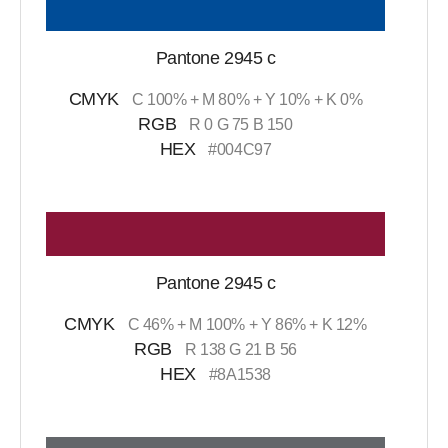
Pantone 2945 c
CMYK
C 100% + M 80% + Y 10% + K 0%
RGB
R 0 G 75 B 150
HEX
#004C97
Pantone 2945 c
CMYK
C 46% + M 100% + Y 86% + K 12%
RGB
R 138 G 21 B 56
HEX
#8A1538