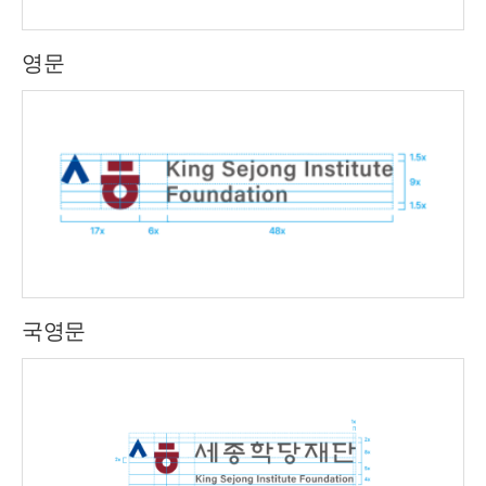
영문
국영문