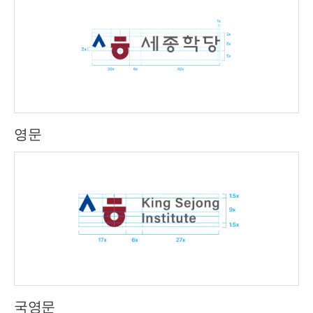
영문
국영문