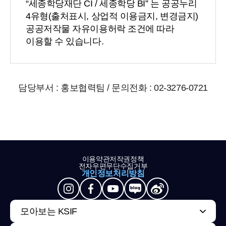
“세종학당재단 CI / 세종학당 BI” 는 공공누리
4유형(출처표시, 상업적 이용금지, 변경금지)
공공저작물 자유이용허락 조건에 따라
이용할 수 있습니다.
담당부서 : 홍보협력팀 / 문의전화 : 02-3276-0721
이용약관
저작권정책
전자우편무단수집거부
개인정보처리방침
모아보는 KSIF