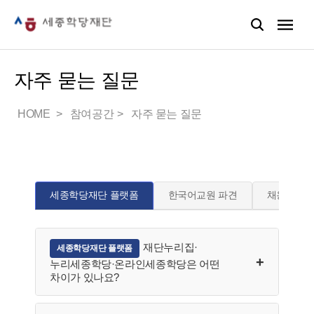
자주 묻는 질문
HOME
참여공간
자주 묻는 질문
세종학당재단 플랫폼
한국어교원 파견
채용
재단누리집·
세종학당재단 플랫폼
누리세종학당·온라인세종학당은 어떤
차이가 있나요?