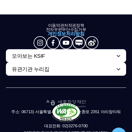
이용약관
저작권정책
전자우편무단수집거부
개인정보처리방침
모아보는 KSIF
유관기관 누리집
주소: 06713) 서울특별시 서초구 남부순환로 2351 아리랑타워
11,13층
대표전화: 02)3276-0700