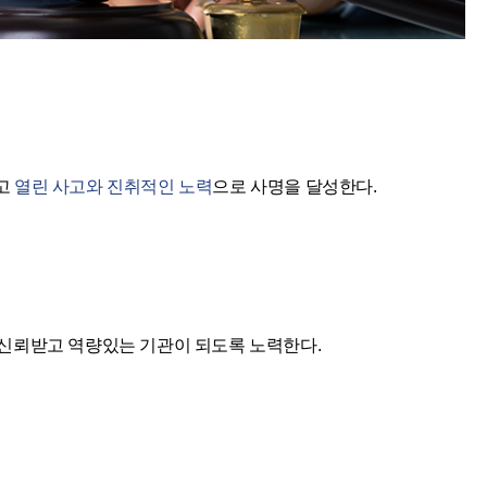
고
열린 사고와 진취적인 노력
으로 사명을 달성한다.
 신뢰받고 역량있는 기관이 되도록 노력한다.