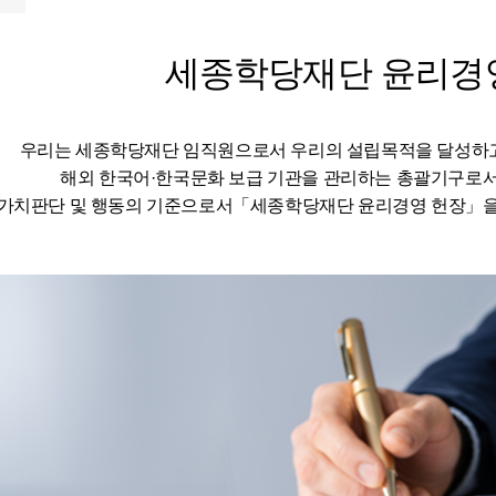
세종학당재단 윤리경
우리는 세종학당재단 임직원으로서 우리의 설립목적을 달성하
해외 한국어·한국문화 보급 기관을 관리하는 총괄기구로
가치판단 및 행동의 기준으로서「세종학당재단 윤리경영 헌장」을 