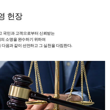
영 헌장
고 국민과 고객으로부터 신뢰받는
서의 소명을 완수하기 위하여
다음과 같이 선언하고 그 실천을 다짐한다.