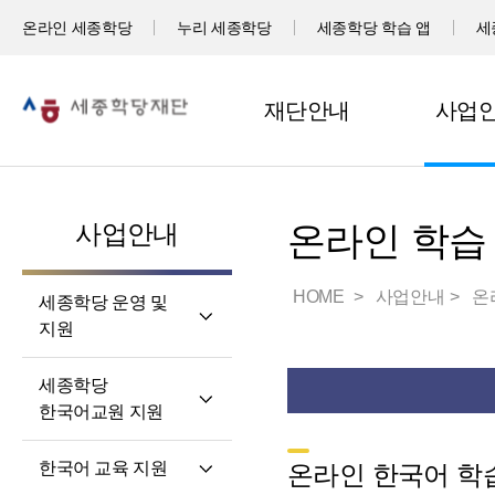
온라인 세종학당
누리 세종학당
세종학당 학습 앱
세
재단안내
사업
사업안내
온라인 학습
HOME
사업안내
온
세종학당 운영 및
지원
세계 곳곳 세종학당
세종학당
세종학당 신규 지정
한국어교원 지원
세종학당 운영 지원
세종학당
한국어 교육 지원
온라인 한국어 학습
한국어교원의 직무와