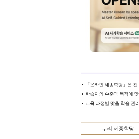
기타 자료
「온라인 세종학당」은 전 
학습자의 수준과 목적에 맞
교육 과정별 맞춤 학습 관리
누리 세종학당