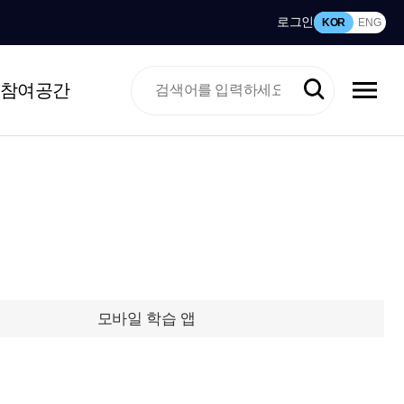
로그인
KOR
ENG
참여공간
모바일 학습 앱