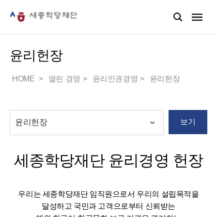
윤리헌장
HOME
열린 경영
윤리인권경영
윤리헌장
보기
세종학당재단 윤리경영 헌장
우리는 세종학당재단 임직원으로서 우리의 설립목적을
달성하고 국민과 고객으로부터 신뢰받는