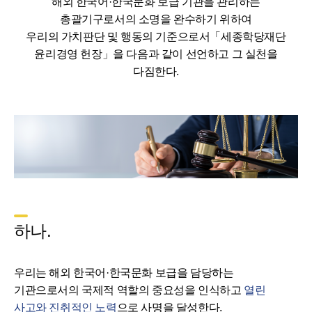
해외 한국어·한국문화 보급 기관을 관리하는
총괄기구로서의 소명을 완수하기 위하여
우리의 가치판단 및 행동의 기준으로서「세종학당재단
윤리경영 헌장」을 다음과 같이 선언하고 그 실천을
다짐한다.
하나.
우리는 해외 한국어·한국문화 보급을 담당하는
기관으로서의 국제적 역할의 중요성을 인식하고
열린
사고와 진취적인 노력
으로 사명을 달성한다.