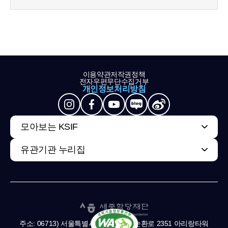
이용약관
저작권정책
전자우편무단수집거부
개인정보처리방침
모아보는 KSIF
유관기관 누리집
주소: 06713) 서울특별시 서초구 남부순환로 2351 아리랑타워