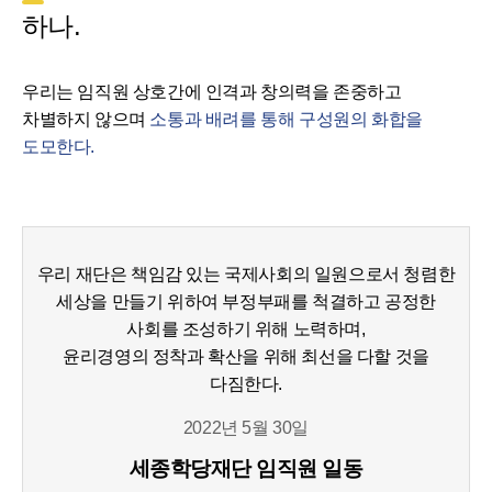
하나.
우리는 임직원 상호간에 인격과 창의력을 존중하고
차별하지 않으며
소통과 배려를 통해 구성원의 화합을
도모한다.
우리 재단은 책임감 있는 국제사회의 일원으로서 청렴한
세상을 만들기 위하여 부정부패를 척결하고 공정한
사회를 조성하기 위해 노력하며,
윤리경영의 정착과 확산을 위해 최선을 다할 것을
다짐한다.
2022년 5월 30일
세종학당재단 임직원 일동